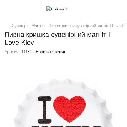
Сувеніри
Магніти
Пивна кришка сувенірний магніт I Love Ki
Пивна кришка сувенірний магніт I
Love Kiev
Артикул:
11141
Написати відгук