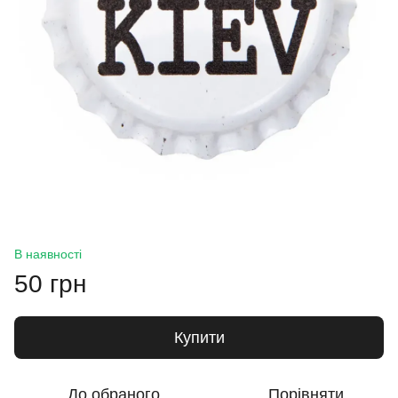
В наявності
50 грн
Купити
До обраного
Порівняти