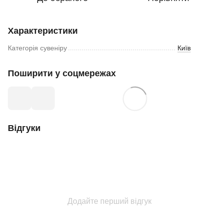
Характеристики
Категорія сувеніру
Київ
Поширити у соцмережах
Відгуки
Додайте перший відгук