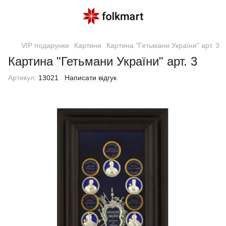
VIP подарунки
Картини
Картина "Гетьмани України" арт. 3
Картина "Гетьмани України" арт. 3
Артикул:
13021
Написати відгук