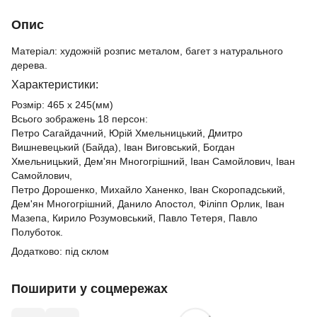
Опис
Матеріал: художній розпис металом, багет з натурального
дерева.
Характеристики:
Розмір: 465 х 245(мм)
Всього зображень 18 персон:
Петро Сагайдачний, Юрій Хмельницький, Дмитро
Вишневецький (Байда), Іван Виговський, Богдан
Хмельницький, Дем'ян Многогрішний, Іван Самойлович, Іван
Самойлович,
Петро Дорошенко, Михайло Ханенко, Іван Скоропадський,
Дем'ян Многогрішний, Данило Апостол, Філіпп Орлик, Іван
Мазепа, Кирило Розумовський, Павло Тетеря, Павло
Полуботок.
Додатково: під склом
Поширити у соцмережах