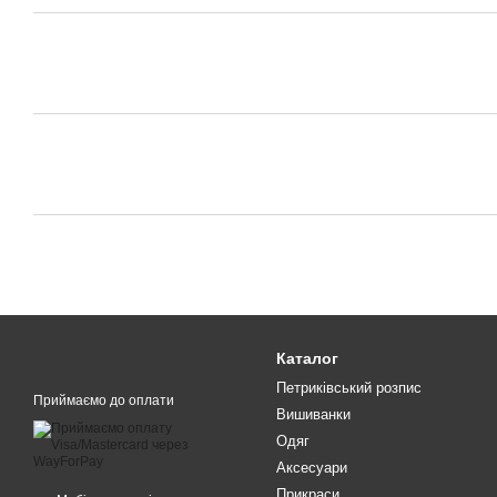
Каталог
Петриківський розпис
Приймаємо до оплати
Вишиванки
Одяг
Аксесуари
Прикраси