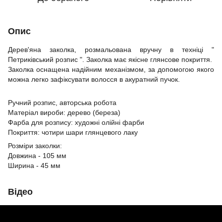
Опис
Дерев'яна заколка, розмальована вручну в техніці "
Петриківський розпис ". Заколка має якісне глянсове покриття.
Заколка оснащена надійним механізмом, за допомогою якого
можна легко зафіксувати волосся в акуратний пучок.
Ручний розпис, авторська робота
Матеріал вироби: дерево (береза)
Фарба для розпису: художні олійні фарби
Покриття: чотири шари глянцевого лаку
Розміри заколки:
Довжина - 105 мм
Ширина - 45 мм
Відео