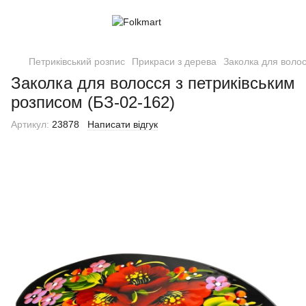
Петриківський розпис
Прикраси з дерева
Заколка для волос
Заколка для волосся з петриківським
розписом (БЗ-02-162)
Артикул:
23878
Написати відгук