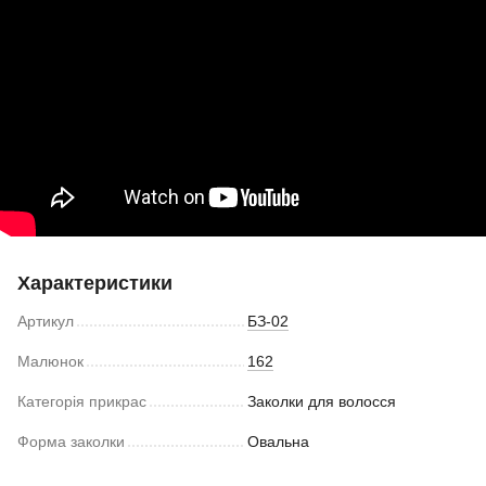
Характеристики
Артикул
БЗ-02
Малюнок
162
Категорія прикрас
Заколки для волосся
Форма заколки
Овальна