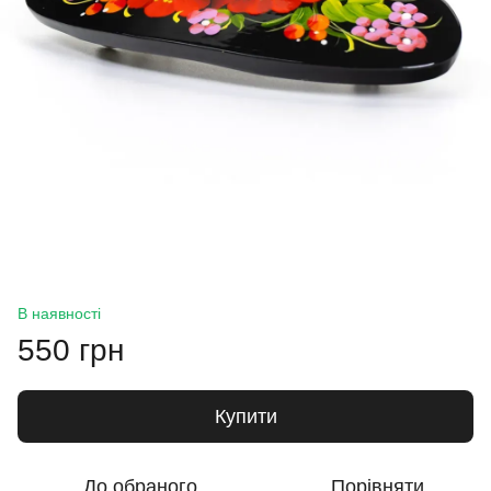
В наявності
550 грн
Купити
До обраного
Порівняти