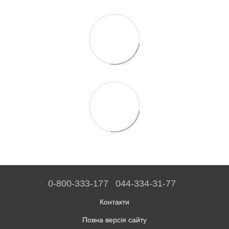
0-800-333-177
044-334-31-77
Контакти
Повна версія сайту