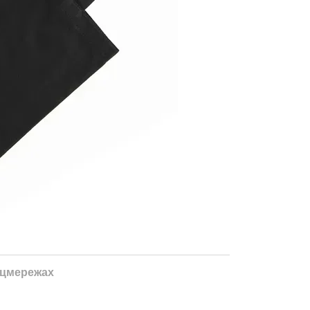
оцмережах