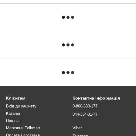
Клієнтам
Контактна інформація
Вхід до кабінету
0-800-333-177
Каталог
044-334-31-77
Про нас
Магазини Folkmart
Viber
Оплата і доставка