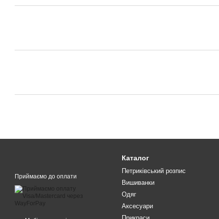
Каталог
Петриківський розпис
Приймаємо до оплати
Вишиванки
Одяг
Аксесуари
Прикраси