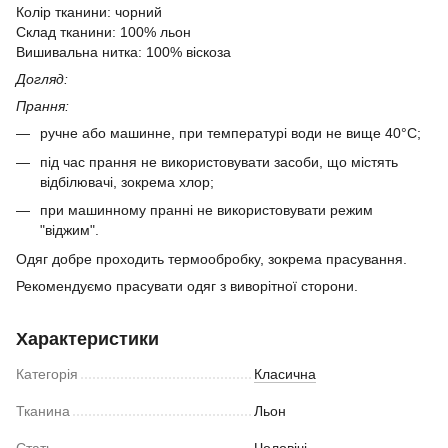
Колір тканини: чорний
Склад тканини: 100% льон
Вишивальна нитка: 100% віскоза
Догляд:
Прання:
ручне або машинне, при температурі води не вище 40°C;
під час прання не використовувати засоби, що містять
відбілювачі, зокрема хлор;
​при машинному пранні не використовувати режим
"віджим".
Одяг добре проходить термообробку, зокрема прасування.
Рекомендуємо прасувати одяг з виворітної сторони.
Характеристики
Категорія
Класична
Тканина
Льон
Стать
Чоловічі