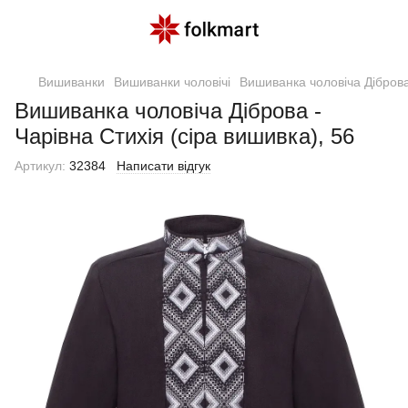
Вишиванки
Вишиванки чоловічі
Вишиванка чоловіча Діброва 
Вишиванка чоловіча Діброва -
Чарівна Стихія (сіра вишивка), 56
Артикул:
32384
Написати відгук