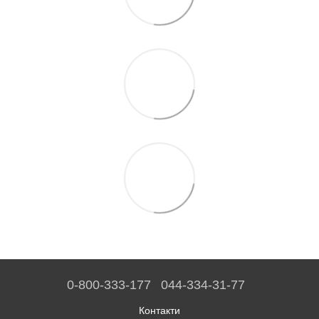
0-800-333-177
044-334-31-77
Контакти