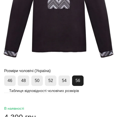
Розміри чоловічі (Україна)
46
48
50
52
54
56
Таблиця відповідності чоловічих розмірів
В наявності