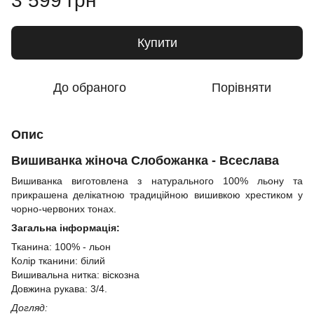
3 599 грн
Купити
До обраного
Порівняти
Опис
Вишиванка жіноча Слобожанка - Всеслава
Вишиванка виготовлена з натурального 100% льону та
прикрашена делікатною традиційною вишивкою хрестиком у
чорно-червоних тонах.
Загальна інформація:
Тканина: 100% - льон
Колір тканини: білий
Вишивальна нитка: віскозна
Довжина рукава: 3/4.
Догляд: