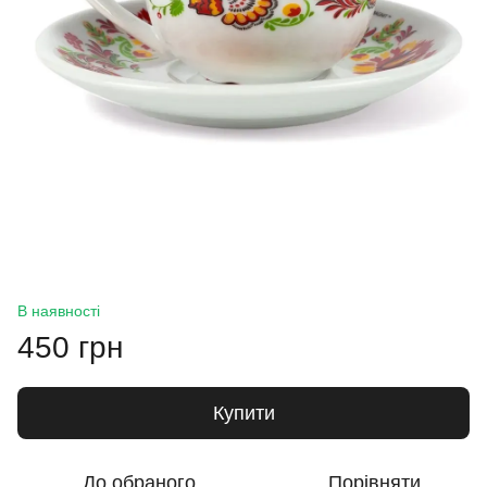
В наявності
450 грн
Купити
До обраного
Порівняти