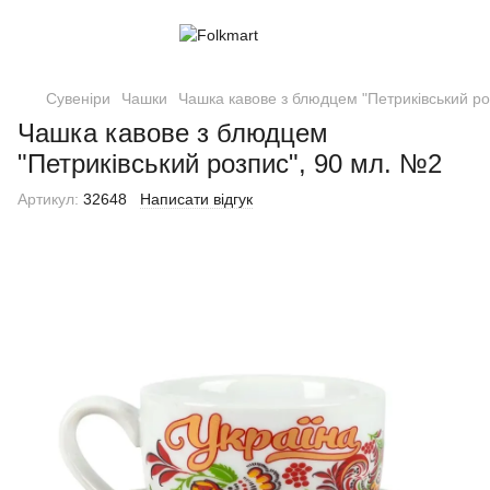
Сувеніри
Чашки
Чашка кавове з блюдцем "Петриківський ро
Чашка кавове з блюдцем
"Петриківський розпис", 90 мл. №2
Артикул:
32648
Написати відгук