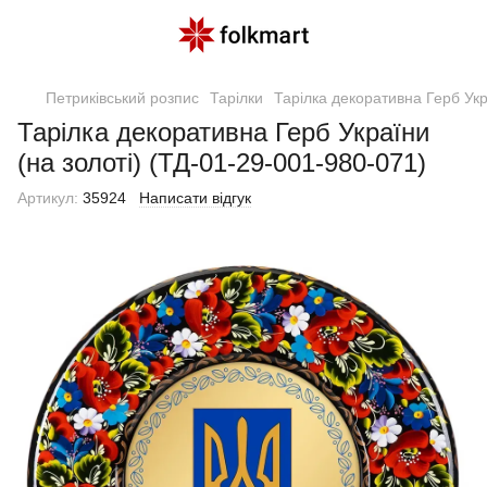
Петриківський розпис
Тарілки
Тарілка декоративна Герб Укр
Тарілка декоративна Герб України
(на золоті) (ТД-01-29-001-980-071)
Артикул:
35924
Написати відгук