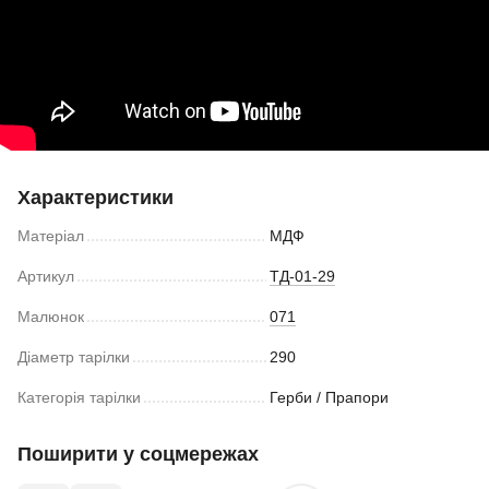
Характеристики
Матеріал
МДФ
Артикул
ТД-01-29
Малюнок
071
Діаметр тарілки
290
Категорія тарілки
Герби / Прапори
Поширити у соцмережах