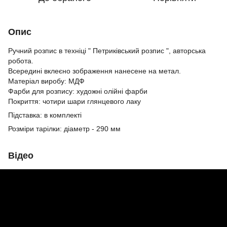
Опис
Ручний розпис в техніці " Петриківський розпис ", авторська
робота.
Всередині вклеєно зображення нанесене на метал.
Матеріал виробу: МДФ
Фарби для розпису: художні олійні фарби
Покриття: чотири шари глянцевого лаку
Підставка: в комплекті
Розміри тарілки: діаметр - 290 мм
Відео