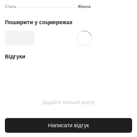
Стать
Жіночі
Поширити у соцмережах
Відгуки
Додайте перший відгук
Написати відгук