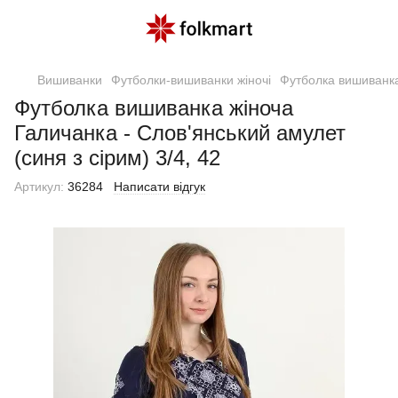
Вишиванки
Футболки-вишиванки жіночі
Футболка вишиванка 
Футболка вишиванка жіноча
Галичанка - Слов'янський амулет
(синя з сірим) 3/4, 42
Артикул:
36284
Написати відгук