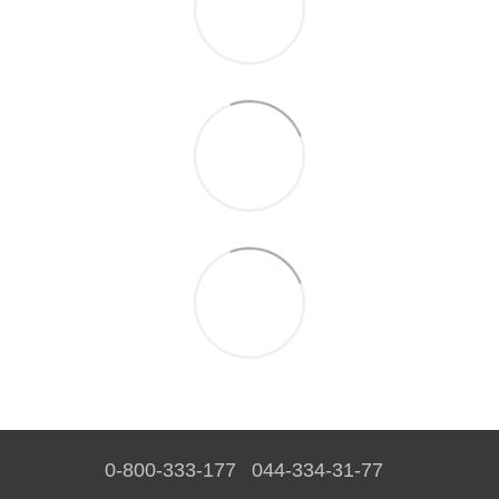
0-800-333-177
044-334-31-77