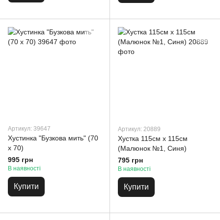
Артикул: 39647
Артикул: 20889
Хустинка "Бузкова мить" (70
Хустка 115см х 115см
х 70)
(Малюнок №1, Синя)
995 грн
795 грн
В наявності
В наявності
Купити
Купити