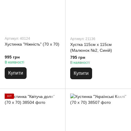
Артикул: 40124
Артикул: 21136
Хустинка "Ніжність" (70 х 70)
Хустка 115см х 115см
(Малюнок №2, Синій)
995 грн
795 грн
В наявності
В наявності
Купити
Купити
ХІТ