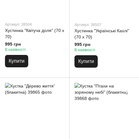
Артикул: 38504
Артикул: 38507
Хустинка "Квітуча доля" (70 х
Хустинка "Українські Кахлі"
70)
(70 х 70)
995 грн
995 грн
В наявності
В наявності
Купити
Купити