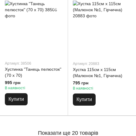
Артикул: 38506
Артикул: 20883
Хустинка "Танець пелюсток"
Хустка 115см х 115см
(70 х 70)
(Малюнок №1, Гірчична)
995 грн
795 грн
В наявності
В наявності
Купити
Купити
Показати ще 20 товарів