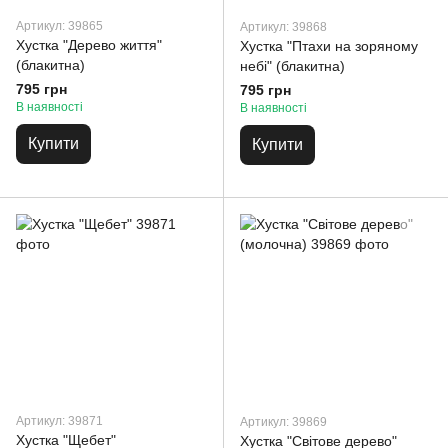
Артикул: 39865
Артикул: 39868
Хустка "Дерево життя"
Хустка "Птахи на зоряному
(блакитна)
небі" (блакитна)
795 грн
795 грн
В наявності
В наявності
Купити
Купити
Артикул: 39871
Артикул: 39869
Хустка "Щебет"
Хустка "Світове дерево"