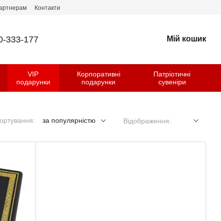
артнерам
Контакти
0-333-177
Мій кошик
VIP
Корпоративні
Патріотичні
и
подарунки
подарунки
сувеніри
ортування:
за популярністю
Відображення: