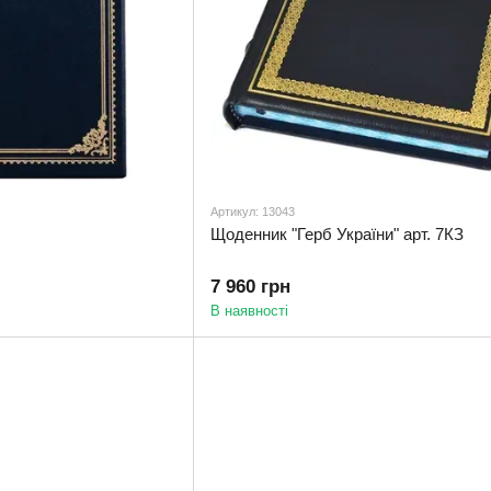
Артикул: 13043
Щоденник "Герб України" арт. 7КЗ
7 960 грн
В наявності