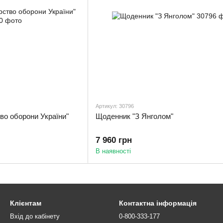
Артикул: 30796
во оборони України"
Щоденник "З Янголом"
7 960 грн
В наявності
Клієнтам
Контактна інформація
Вхід до кабінету
0-800-333-177