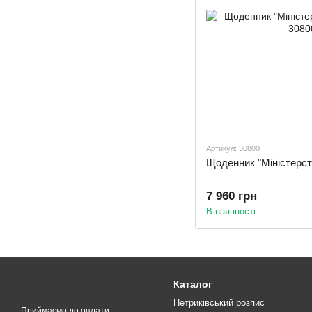
Артикул: 30800
Щоденник "Міністерст
7 960 грн
В наявності
Каталог
Петриківський розпис
Приймаємо до оплати