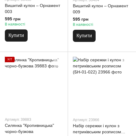
Артикул: 36464
Вишитий кулон – Орнамент
Вишитий кулон – Орнамент
003
009
595 грн
595 грн
В наявності
В наявності
Купити
Купити
ХІТ
Артикул: 39883
Артикул: 23966
Силянка "Кропивницька"
Набір сережки і кулон з
чорно-бузкова
петриківським розписом