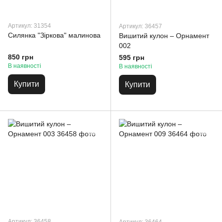
Артикул: 31354
Артикул: 36457
Силянка "Зіркова" малинова
Вишитий кулон – Орнамент
002
850 грн
595 грн
В наявності
В наявності
Купити
Купити
Артикул: 36458