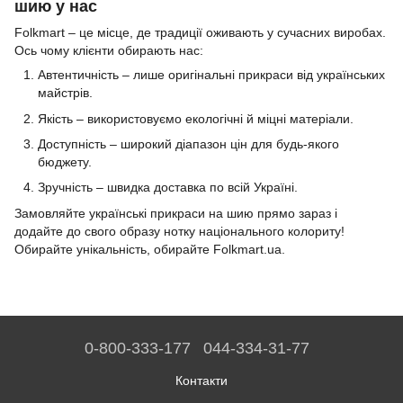
шию у нас
Folkmart – це місце, де традиції оживають у сучасних виробах.
Ось чому клієнти обирають нас:
Автентичність – лише оригінальні прикраси від українських
майстрів.
Якість – використовуємо екологічні й міцні матеріали.
Доступність – широкий діапазон цін для будь-якого
бюджету.
Зручність – швидка доставка по всій Україні.
Замовляйте українські прикраси на шию прямо зараз і
додайте до свого образу нотку національного колориту!
Обирайте унікальність, обирайте Folkmart.ua.
0-800-333-177
044-334-31-77
Контакти