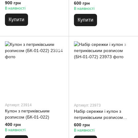
(БН-01-022)
900 грн
600 грн
В наявності
В наявності
Купити
Купити
Артикул: 23914
Артикул: 23973
Кулон з петриківським
Набір сережки і кулон з
розписом (БК-01-022)
петриківським розписом
(БН-01-072)
400 грн
600 грн
В наявності
В наявності