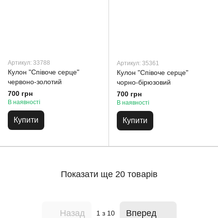
Артикул: 33788
Артикул: 35361
Кулон "Співоче серце"
Кулон "Співоче серце"
червоно-золотий
чорно-бірюзовий
700 грн
700 грн
В наявності
В наявності
Купити
Купити
Показати ще 20 товарів
Назад
Вперед
1
з 10