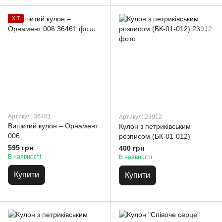
ХІТ
Артикул: 36461
Артикул: 23912
Вишитий кулон – Орнамент
Кулон з петриківським
006
розписом (БК-01-012)
595 грн
400 грн
В наявності
В наявності
Купити
Купити