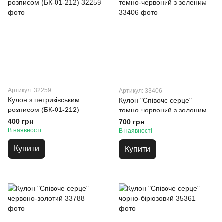
Артикул: 32259
Артикул: 33406
Кулон з петриківським
Кулон "Співоче серце"
розписом (БК-01-212)
темно-червоний з зеленим
400 грн
700 грн
В наявності
В наявності
Купити
Купити