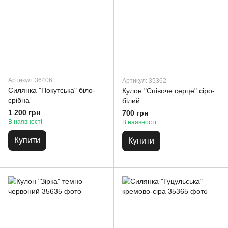
Артикул: 36406
Артикул: 35362
Силянка "Покутська" біло-
Кулон "Співоче серце" сіро-
срібна
білий
1 200 грн
700 грн
В наявності
В наявності
Купити
Купити