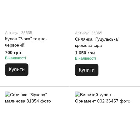
Артикул: 35635
Артикул: 35365
Кулон "Зірка" темно-
Силянка "Гуцульська"
червоний
кремово-сіра
700 грн
1 650 грн
В наявності
В наявності
Купити
Купити