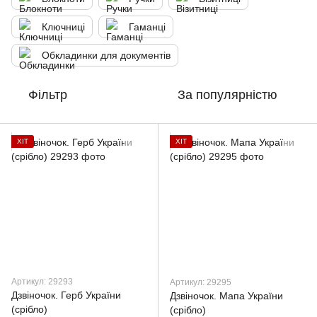
Ключниці
Гаманці
Обкладинки для документів
Фільтр
За популярністю
ХІТ
ХІТ
Артикул: 29293
Артикул: 29295
Дзвіночок. Герб України
Дзвіночок. Мапа України
(срібло)
(срібло)