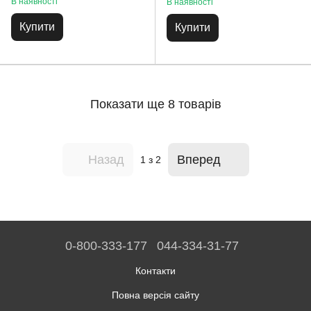
В наявності
В наявності
Купити
Купити
Показати ще 8 товарів
Назад
Вперед
1
з 2
0-800-333-177
044-334-31-77
Контакти
Повна версія сайту