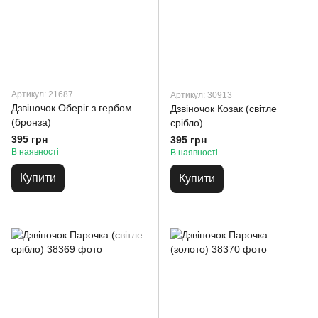
Артикул: 21687
Артикул: 30913
Дзвіночок Оберіг з гербом
Дзвіночок Козак (світле
(бронза)
срібло)
395 грн
395 грн
В наявності
В наявності
Купити
Купити