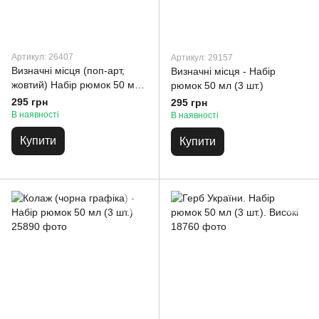
Артикул: 26407
Артикул: 29157
Визначні місця (поп-арт,
Визначні місця - Набір
жовтий) Набір рюмок 50 мл
рюмок 50 мл (3 шт.)
(3 шт.)
295 грн
295 грн
В наявності
В наявності
Купити
Купити