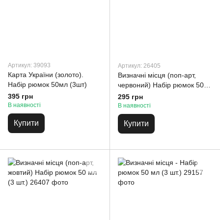
Артикул: 39093
Артикул: 26405
Карта України (золото).
Визначні місця (поп-арт,
Набір рюмок 50мл (3шт)
червоний) Набір рюмок 50
мл (3 шт.)
395 грн
295 грн
В наявності
В наявності
Купити
Купити