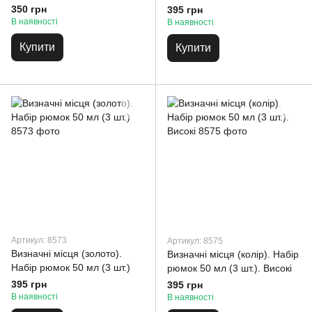
(кольорова) 50 мл
350 грн
395 грн
В наявності
В наявності
Купити
Купити
Артикул: 8573
Артикул: 8575
Визначні місця (золото).
Визначні місця (колір). Набір
Набір рюмок 50 мл (3 шт.)
рюмок 50 мл (3 шт.). Високі
395 грн
395 грн
В наявності
В наявності