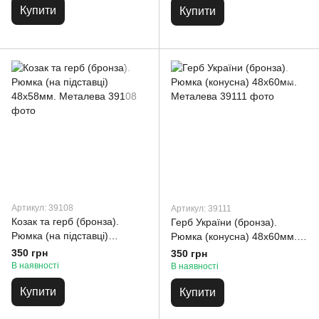
Купити
Купити
Артикул: 39108
Артикул: 39111
Козак та герб (бронза).
Герб України (бронза).
Рюмка (на підставці)
Рюмка (конусна) 48х60мм.
48х58мм. Металева
Металева
350 грн
350 грн
В наявності
В наявності
Купити
Купити