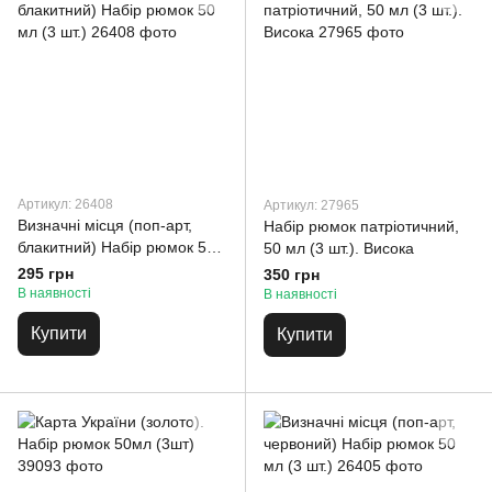
Артикул: 26408
Артикул: 27965
Визначні місця (поп-арт,
Набір рюмок патріотичний,
блакитний) Набір рюмок 50
50 мл (3 шт.). Висока
мл (3 шт.)
295 грн
350 грн
В наявності
В наявності
Купити
Купити