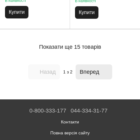
В наявності
В наявності
Купити
Купити
Показати ще 15 товарів
Назад
Вперед
1
з 2
0-800-333-177
044-334-31-77
Контакти
Повна версія сайту