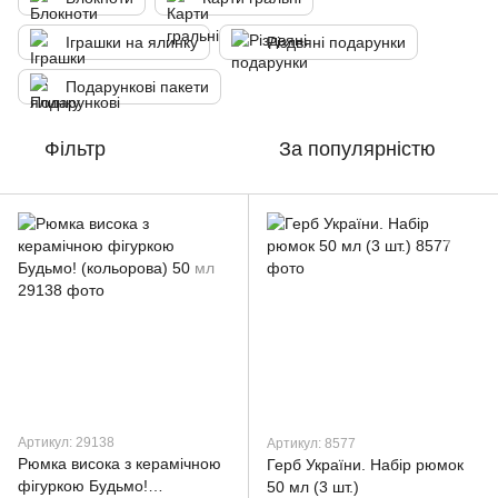
Іграшки на ялинку
Різдвяні подарунки
Подарункові пакети
Фільтр
За популярністю
Артикул: 29138
Артикул: 8577
Рюмка висока з керамічною
Герб України. Набір рюмок
фігуркою Будьмо!
50 мл (3 шт.)