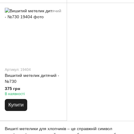
Артикул: 19404
Вишитий метелик дитячий -
№730
375 грн
В наявності
Купити
Вишиті метелики для хлопчиків – це справжній символ