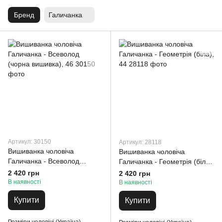
Бренд
Галичанка
Артикул: 30150
Артикул: 28118
Вишиванка чоловіча
Вишиванка чоловіча
Галичанка - Всеволод
Галичанка - Геометрія (біла),
(чорна вишивка), 46
44
2 420 грн
2 420 грн
В наявності
В наявності
Купити
Купити