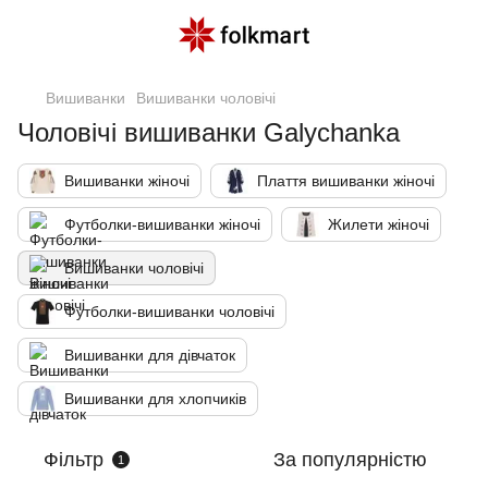
Вишиванки
Вишиванки чоловічі
Чоловічі вишиванки Galychanka
Вишиванки жіночі
Плаття вишиванки жіночі
Футболки-вишиванки жіночі
Жилети жіночі
Вишиванки чоловічі
Футболки-вишиванки чоловічі
Вишиванки для дівчаток
Вишиванки для хлопчиків
Фільтр
За популярністю
1