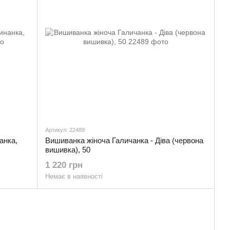
Артикул: 22489
анка,
Вишиванка жіноча Галичанка - Діва (червона
вишивка), 50
1 220 грн
Немає в наявності