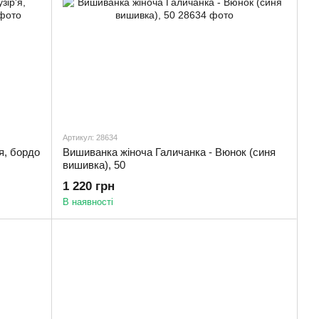
Артикул: 28634
я, бордо
Вишиванка жіноча Галичанка - Вюнок (синя
вишивка), 50
1 220 грн
В наявності