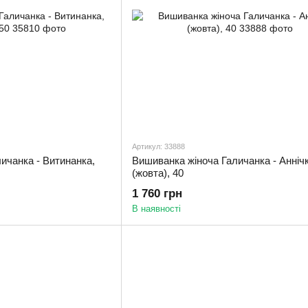
Артикул: 33888
ичанка - Витинанка,
Вишиванка жіноча Галичанка - Анніч
(жовта), 40
1 760 грн
В наявності