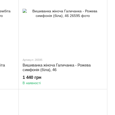
Артикул: 26595
іта
Вишиванка жіноча Галичанка - Рожева
симфонія (біла), 46
1 440 грн
В наявності