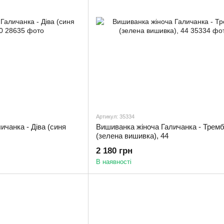
Артикул: 35334
ичанка - Діва (синя
Вишиванка жіноча Галичанка - Тремб
(зелена вишивка), 44
2 180 грн
В наявності