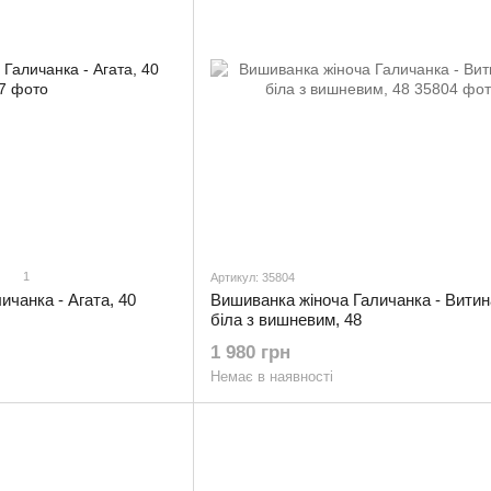
1
Артикул: 35804
ичанка - Агата, 40
Вишиванка жіноча Галичанка - Витин
біла з вишневим, 48
1 980 грн
Немає в наявності