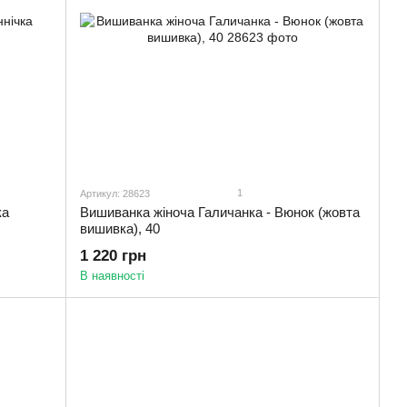
1
Артикул: 28623
ка
Вишиванка жіноча Галичанка - Вюнок (жовта
вишивка), 40
1 220 грн
В наявності