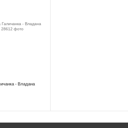
личанка - Владана