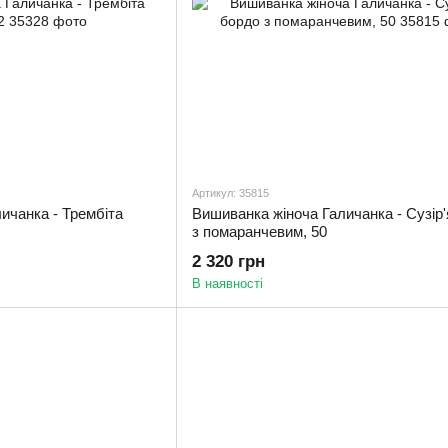
Артикул: 35815
ичанка - Трембіта
Вишиванка жіноча Галичанка - Сузір'
з помаранчевим, 50
2 320 грн
В наявності