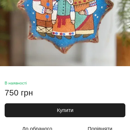
В наявності
750 грн
Купити
До обраного
Порівняти