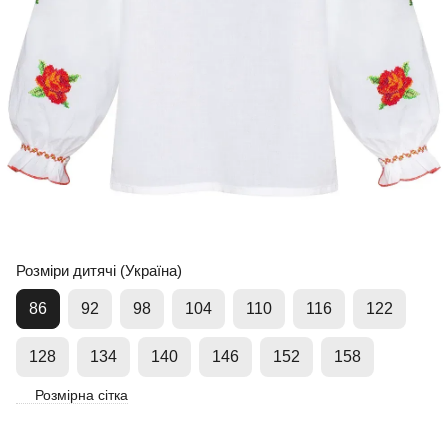
Розміри дитячі (Україна)
86
92
98
104
110
116
122
128
134
140
146
152
158
Розмірна сітка