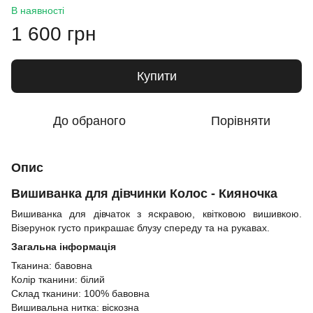
В наявності
1 600 грн
Купити
До обраного
Порівняти
Опис
Вишиванка для дівчинки Колос - Кияночка
Вишиванка для дівчаток з яскравою, квітковою вишивкою.
Візерунок густо прикрашає блузу спереду та на рукавах.
Загальна інформація
Тканина: бавовна
Колір тканини: білий
Склад тканини: 100% бавовна
Вишивальна нитка: віскозна