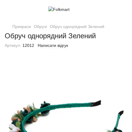
Прикраси
Обручі
Обруч однорядний Зелений
Обруч однорядний Зелений
Артикул:
12012
Написати відгук