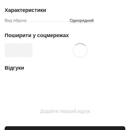
Характеристики
Вид обруча
Однорядний
Поширити у соцмережах
Відгуки
Додайте перший відгук