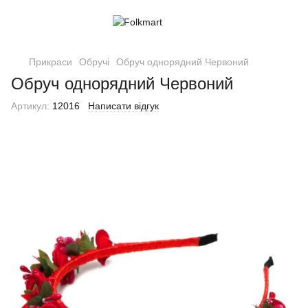
Прикраси
Обручі
Обруч однорядний Червоний
Обруч однорядний Червоний
Артикул:
12016
Написати відгук