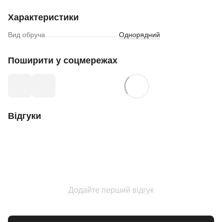
Характеристики
Вид обруча
Однорядний
Поширити у соцмережах
Відгуки
Додайте перший відгук