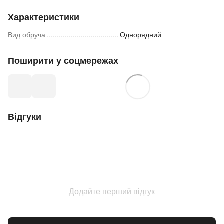
Характеристики
Вид обруча
Однорядний
Поширити у соцмережах
Відгуки
Додайте перший відгук