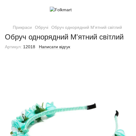
Прикраси
Обручі
Обруч однорядний М'ятний світлий
Обруч однорядний М'ятний світлий
Артикул:
12018
Написати відгук