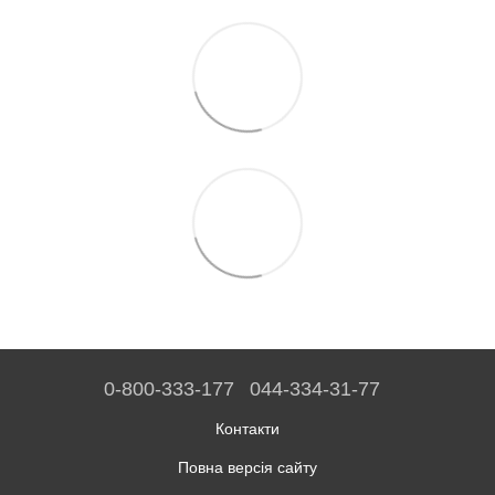
0-800-333-177
044-334-31-77
Контакти
Повна версія сайту