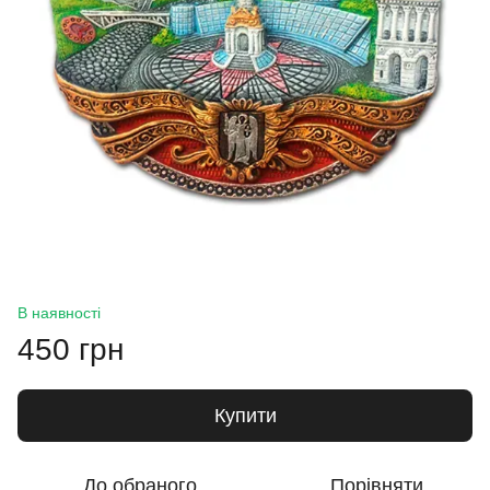
В наявності
450 грн
Купити
До обраного
Порівняти