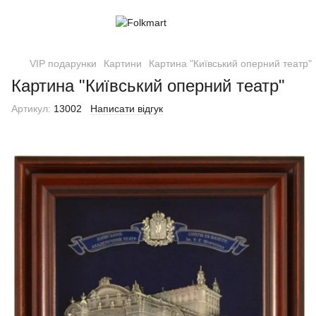
VIP подарунки
Картини
Картина "Київський оперний театр"
Картина "Київський оперний театр"
Артикул:
13002
Написати відгук