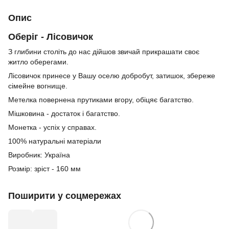
Опис
Оберіг - Лісовичок
З глибини століть до нас дійшов звичай прикрашати своє
житло оберегами.
Лісовичок принесе у Вашу оселю добробут, затишок, збереже
сімейне вогнище.
Метелка повернена прутиками вгору, обіцяє багатство.
Мішковина - достаток і багатство.
Монетка - успіх у справах.
100% натуральні матеріали
Виробник: Україна
Розмір: зріст - 160 мм
Поширити у соцмережах