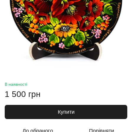
В наявності
1 500 грн
Купити
До обраного
Порівняти