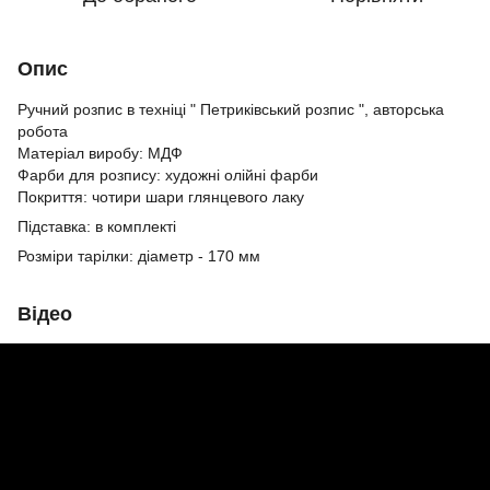
Опис
Ручний розпис в техніці " Петриківський розпис ", авторська
робота
Матеріал виробу: МДФ
Фарби для розпису: художні олійні фарби
Покриття: чотири шари глянцевого лаку
Підставка: в комплекті
Розміри тарілки: діаметр - 170 мм
Відео