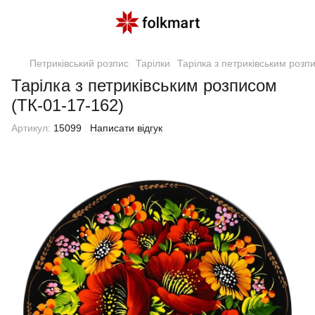
Петриківський розпис
Тарілки
Тарілка з петриківським розп
Тарілка з петриківським розписом
(ТК-01-17-162)
Артикул:
15099
Написати відгук