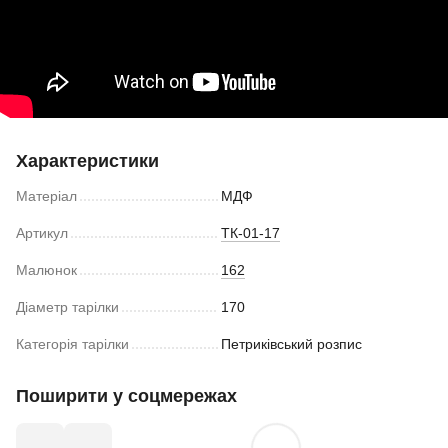
Характеристики
Матеріал
МДФ
Артикул
ТК-01-17
Малюнок
162
Діаметр тарілки
170
Категорія тарілки
Петриківський розпис
Поширити у соцмережах