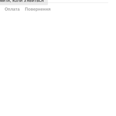
мити, коли з'явиться
Оплата
Повернення