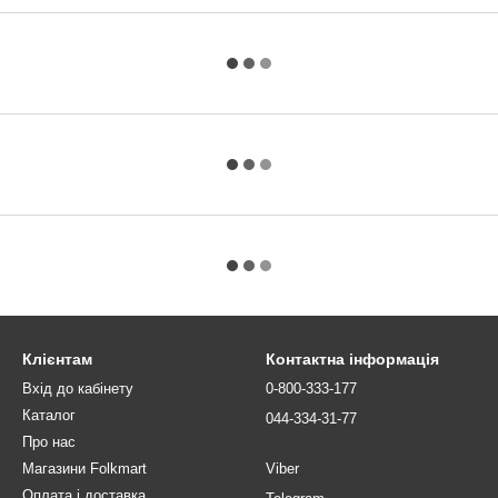
Клієнтам
Контактна інформація
Вхід до кабінету
0-800-333-177
Каталог
044-334-31-77
Про нас
Магазини Folkmart
Viber
Оплата і доставка