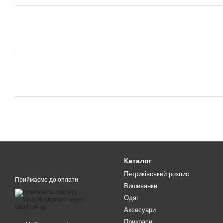
Каталог
Петриківський розпис
Приймаємо до оплати
Вишиванки
Одяг
Аксесуари
Прикраси