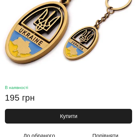
В наявності
195 грн
Купити
До обраного
Порівняти