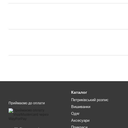
Каталог
Петриківський розпис
Приймаємо до оплати
Вишиванки
Одяг
Аксесуари
Прикраси