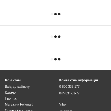
Клієнтам
Контактна інформація
Вхід до кабінету
0-800-333-177
Каталог
044-334-31-77
Про нас
Магазини Folkmart
Viber
Оплата і доставка