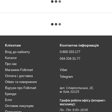
Клієнтам
Контактна інформація
Вхід до кабінету
0-800-333-177
Каталог
044-334-31-77
Про нас
Магазини Folkmart
Viber
Оплата і доставка
Telegram
Обмін та повернення
Відгуки про Folkmart
вул. Старосільська, 1Е,
м. Київ, 02125
Бренди
Блог
Графік роботи офісу (інтернет-
магазину):
Оптовим покупцям
Пн - Пт: 9:00–18:00
Партнерам