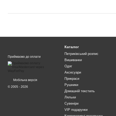
Каталог
Петриківський розпис
Приймаємо до оплати
Вишиванки
Одяг
Аксесуари
Прикраси
Мобільна версія
Рушники
© 2005 - 2026
Домашній текстиль
Ляльки
Сувеніри
VIP подарунки
Корпоративні подарунки