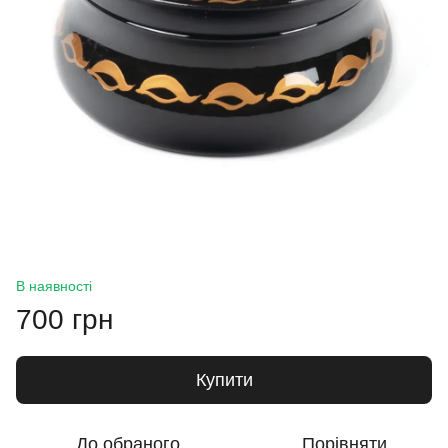
В наявності
700 грн
Купити
До обраного
Порівняти