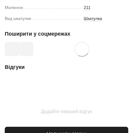
Малюнок
211
Вид шкатулки
Шкатулка
Поширити у соцмережах
Відгуки
Додайте перший відгук