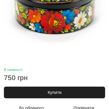
В наявності
750 грн
Купити
До обраного
Порівняти