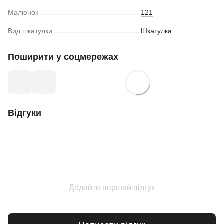
Малюнок
121
Вид шкатулки
Шкатулка
Поширити у соцмережах
Відгуки
Додайте перший відгук