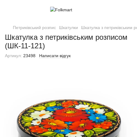
Петриківський розпис
Шкатулки
Шкатулка з петриківським 
Шкатулка з петриківським розписом
(ШК-11-121)
Артикул:
23498
Написати відгук