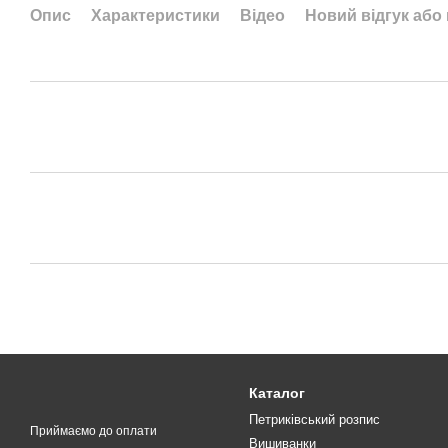
Опис
Характеристики
Відео
Новий відгук або
Каталог
Петриківський розпис
Приймаємо до оплати
Вишиванки