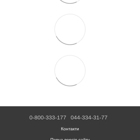
0-800-333-177
044-334-31-77
Контакти
Повна версія сайту