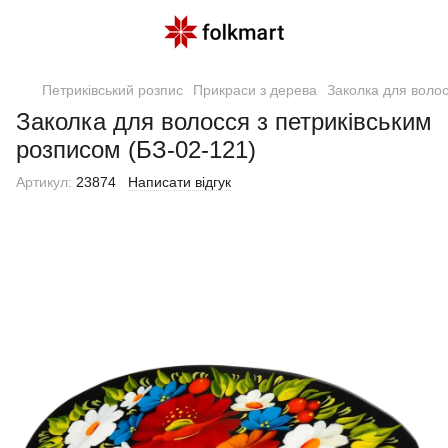
Петриківський розпис
Прикраси з дерева
Заколка для волос
Заколка для волосся з петриківським
розписом (БЗ-02-121)
Артикул:
23874
Написати відгук