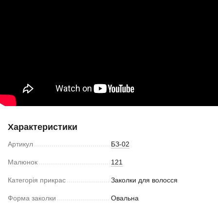
Характеристики
Артикул
БЗ-02
Малюнок
121
Категорія прикрас
Заколки для волосся
Форма заколки
Овальна