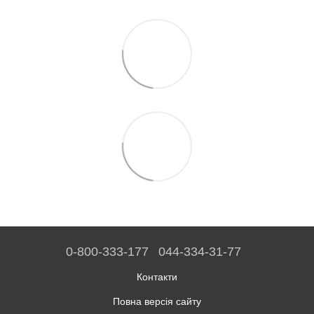
0-800-333-177
044-334-31-77
Контакти
Повна версія сайту