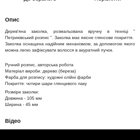
Опис
Дерев'яна заколка, розмальована вручну в техніці "
Петриківський розпис ". Заколка має якісне глянсове покриття.
Заколка оснащена надійним механізмом, за допомогою якого
можна легко зафіксувати волосся в акуратний пучок.
Ручний розпис, авторська робота
Матеріал вироби: дерево (береза)
Фарба для розпису: художні олійні фарби
Покриття: чотири шари глянцевого лаку
Розміри заколки:
Довжина - 105 мм
Ширина - 45 мм
Відео