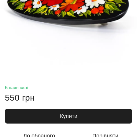
В наявності
550 грн
Купити
До обраного
Порівняти