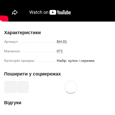
Характеристики
Артикул
БН-01
Малюнок
071
Категорія прикрас
Набір: кулон і сережки
Поширити у соцмережах
Відгуки