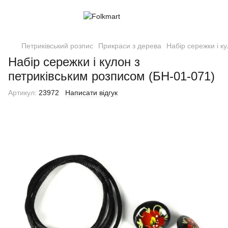
Петриківський розпис
Прикраси з дерева
Набір сережки і к
Набір сережки і кулон з
петриківським розписом (БН-01-071)
Артикул:
23972
Написати відгук