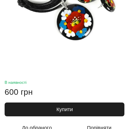
В наявності
600 грн
Купити
До обраного
Порівняти