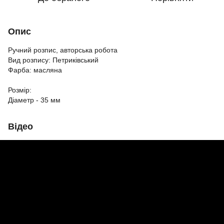
Опис
Ручний розпис, авторська робота
Вид розпису: Петриківський
Фарба: масляна
Розмір:
Діаметр - 35 мм
Відео