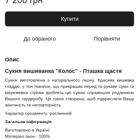
7 200 грн
Купити
До обраного
Порівняти
Опис
Сукня вишиванка "Колос" - Пташка щастя
Сукня виготовлена з натурального льону. Красива вишивка
гладдю, у тон тканини, що прикрашає перед та рукави сукні та
мережевна стрічка зроблять цю сукню спражньою родзинкою
Вашого гардеробу. Ця сукня створена, щоб підкреслити Вашу
жіночність та неповторність.
Характер орнаменту: рослинний
Загальна інформація
Виготовлено в Україні.
Матеріал льон - 100%