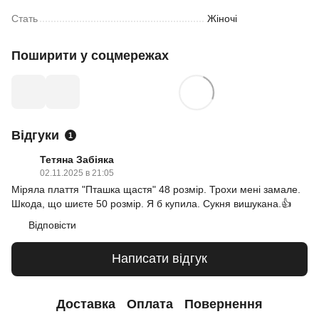
Стать
Жіночі
Поширити у соцмережах
Відгуки
1
Тетяна Забіяка
02.11.2025 в 21:05
Міряла плаття "Пташка щастя" 48 розмір. Трохи мені замале.
Шкода, що шиєте 50 розмір. Я б купила. Сукня вишукана.👍
Відповісти
Написати відгук
Доставка
Оплата
Повернення