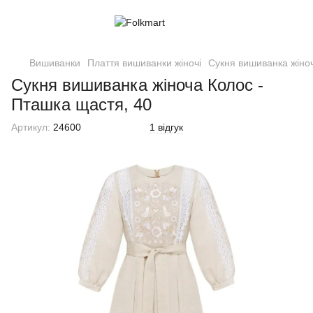
Вишиванки
Плаття вишиванки жіночі
Сукня вишиванка жіноч
Сукня вишиванка жіноча Колос -
Пташка щастя, 40
Артикул:
24600
1 відгук