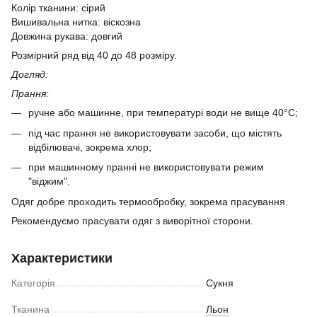
Колір тканини: сірий
Вишивальна нитка: віскозна
Довжина рукава: довгий
Розмірний ряд від 40 до 48 розміру.
Догляд:
Прання:
ручне або машинне, при температурі води не вище 40°C;
під час прання не використовувати засоби, що містять
відбілювачі, зокрема хлор;
​при машинному пранні не використовувати режим
"віджим".
Одяг добре проходить термообробку, зокрема прасування.
Рекомендуємо прасувати одяг з виворітної сторони.
Характеристики
Категорія
Сукня
Тканина
Льон