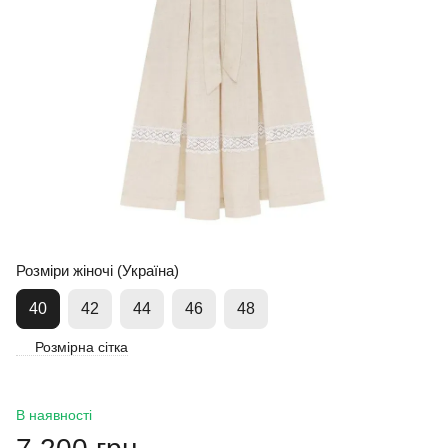
Розміри жіночі (Україна)
40
42
44
46
48
Розмірна сітка
В наявності