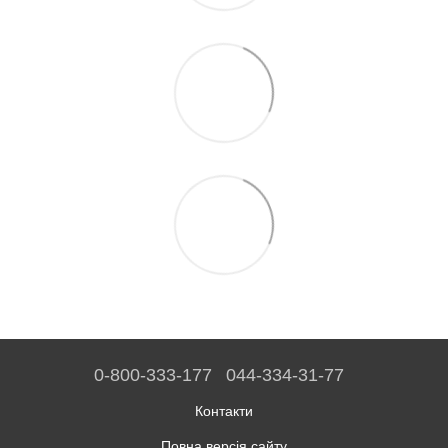
0-800-333-177
044-334-31-77
Контакти
Повна версія сайту