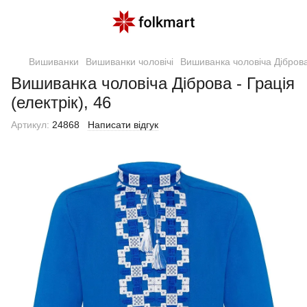
Вишиванки
Вишиванки чоловічі
Вишиванка чоловіча Діброва 
Вишиванка чоловіча Діброва - Грація
(електрік), 46
Артикул:
24868
Написати відгук