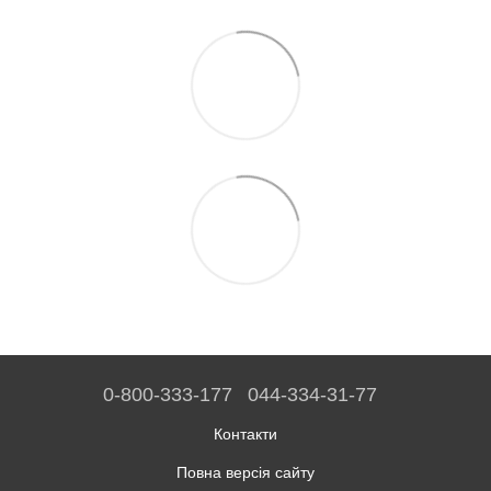
0-800-333-177
044-334-31-77
Контакти
Повна версія сайту