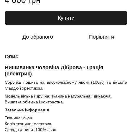
4 000 грн
Купити
До обраного
Порівняти
Опис
Вишиванка чоловіча Діброва - Грація
(електрик)
Сорочка пошита на високоякісному льоні (100%) та вишита
гладдю і хрестиком.
Модель вільна і зручна, тканина натуральна і дихаюча.
Вишивка об'ємна і контрастна.
Загальна інформація
Тканина: льон
Колір тканини: електрик
Склад тканини: 100% льон