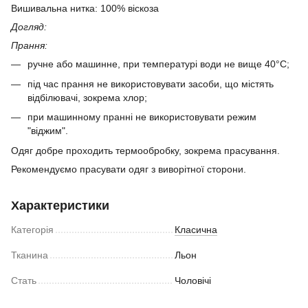
Вишивальна нитка: 100% віскоза
Догляд:
Прання:
ручне або машинне, при температурі води не вище 40°C;
під час прання не використовувати засоби, що містять
відбілювачі, зокрема хлор;
​при машинному пранні не використовувати режим
"віджим".
Одяг добре проходить термообробку, зокрема прасування.
Рекомендуємо прасувати одяг з виворітної сторони.
Характеристики
Категорія
Класична
Тканина
Льон
Стать
Чоловічі