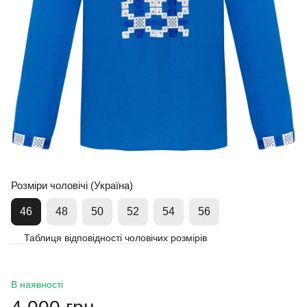
Розміри чоловічі (Україна)
46
48
50
52
54
56
Таблиця відповідності чоловічих розмірів
В наявності