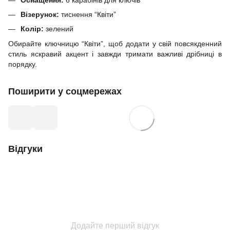
Візерунок:
тиснення “Квіти”
Колір:
зелений
Обирайте ключницю “Квіти”, щоб додати у свій повсякденний
стиль яскравий акцент і завжди тримати важливі дрібниці в
порядку.
Поширити у соцмережах
Відгуки
Додайте перший відгук