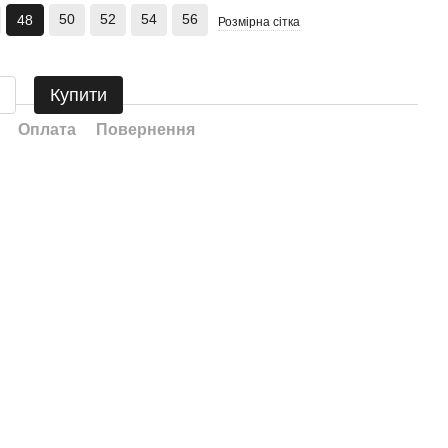
50
52
54
56
48
Розмірна сітка
Купити
Оплата
Повернення