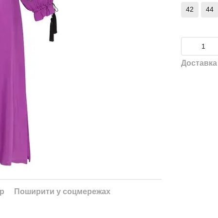
42
44
Доставка
ар
Поширити у соцмережах