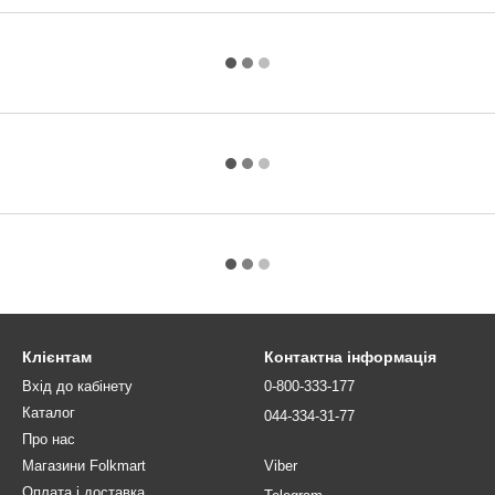
Клієнтам
Контактна інформація
Вхід до кабінету
0-800-333-177
Каталог
044-334-31-77
Про нас
Магазини Folkmart
Viber
Оплата і доставка