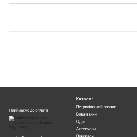
Каталог
Петриківський розпис
Приймаємо до оплати
Вишиванки
Одяг
Аксесуари
Прикраси