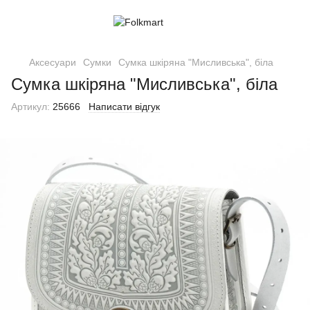
Аксесуари
Сумки
Сумка шкіряна "Мисливська", біла
Сумка шкіряна "Мисливська", біла
Артикул:
25666
Написати відгук