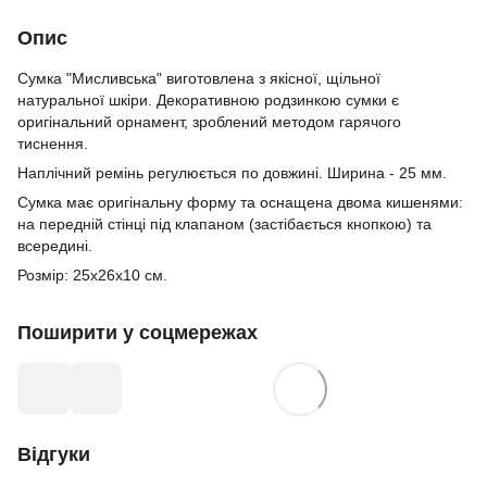
Опис
Сумка "Мисливська" виготовлена з якісної, щільної
натуральної шкіри. Декоративною родзинкою сумки є
оригінальний орнамент, зроблений методом гарячого
тиснення.
Наплічний ремінь регулюється по довжині. Ширина - 25 мм.
Сумка має оригінальну форму та оснащена двома кишенями:
на передній стінці під клапаном (застібається кнопкою) та
всередині.
Розмір: 25х26х10 см.
Поширити у соцмережах
Відгуки