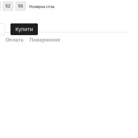
52
56
Розмірна сітка
Купити
Оплата
Повернення