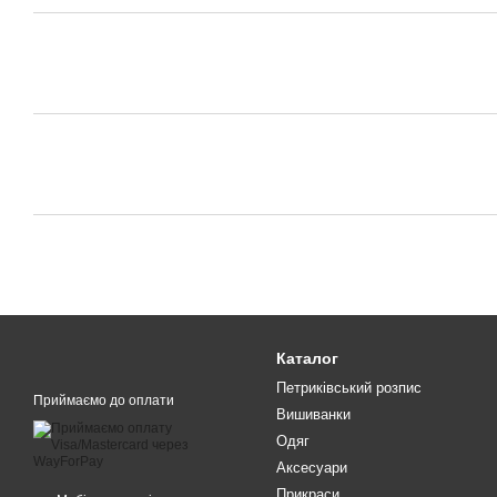
Каталог
Петриківський розпис
Приймаємо до оплати
Вишиванки
Одяг
Аксесуари
Прикраси