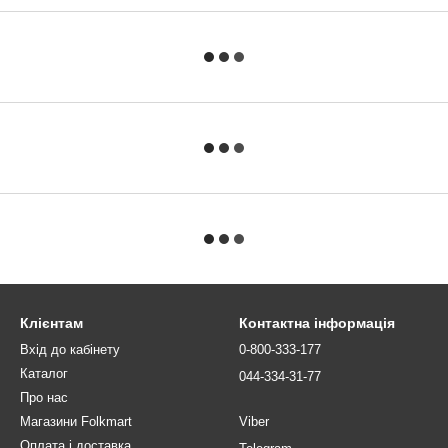
Клієнтам
Контактна інформація
Вхід до кабінету
0-800-333-177
Каталог
044-334-31-77
Про нас
Магазини Folkmart
Viber
Оплата і доставка