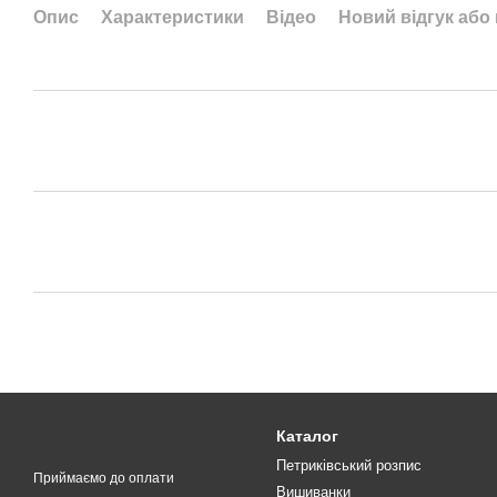
Опис
Характеристики
Відео
Новий відгук або
Каталог
Петриківський розпис
Приймаємо до оплати
Вишиванки