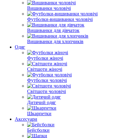
Вишиванки чоловічі
Футболки-вишиванки чоловічі
Вишиванки для дівчаток
Вишиванки для хлопчиків
Одяг
Футболки жіночі
Світшоти жіночі
Футболки чоловічі
Світшоти чоловічі
Дитячий одяг
Шкарпетки
Аксесуари
Бейсболки