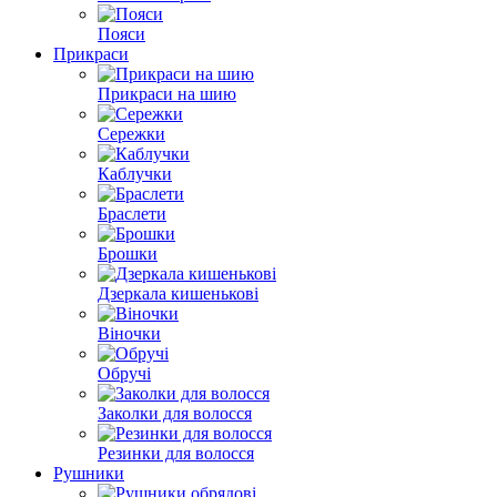
Пояси
Прикраси
Прикраси на шию
Сережки
Каблучки
Браслети
Брошки
Дзеркала кишенькові
Віночки
Обручі
Заколки для волосся
Резинки для волосся
Рушники