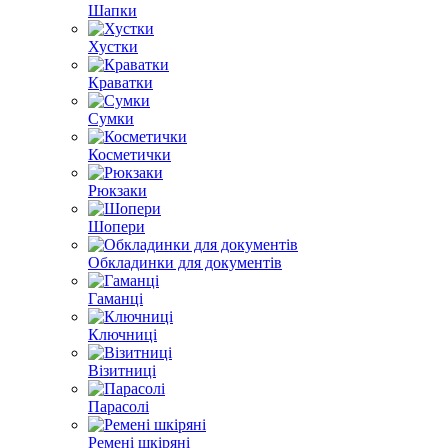
Шапки
Хустки
Краватки
Сумки
Косметички
Рюкзаки
Шопери
Обкладинки для документів
Гаманці
Ключниці
Візитниці
Парасолі
Ремені шкіряні