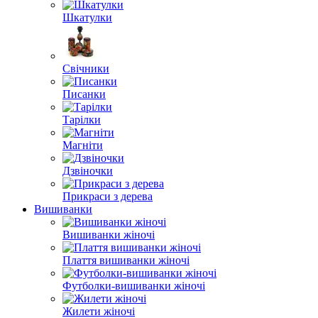
Шкатулки
Свічники
Писанки
Тарілки
Магніти
Дзвіночки
Прикраси з дерева
Вишиванки
Вишиванки жіночі
Плаття вишиванки жіночі
Футболки-вишиванки жіночі
Жилети жіночі