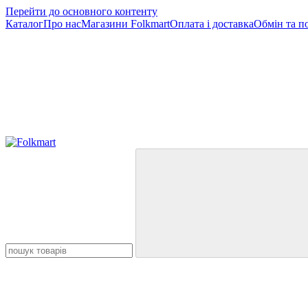
Перейти до основного контенту
Каталог
Про нас
Магазини Folkmart
Оплата і доставка
Обмін та п