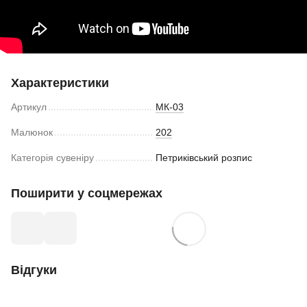
Характеристики
Артикул
МК-03
Малюнок
202
Категорія сувеніру
Петриківський розпис
Поширити у соцмережах
Відгуки