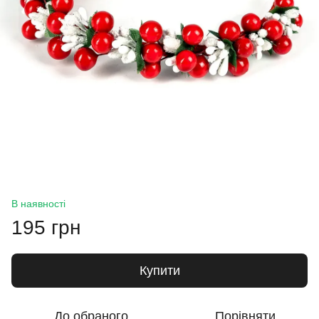
В наявності
195 грн
Купити
До обраного
Порівняти