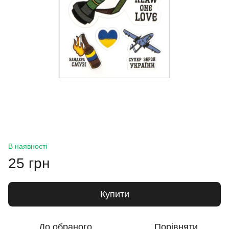
В наявності
25 грн
Купити
До обраного
Порівняти