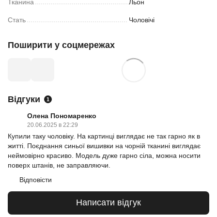
Тканина
Льон
Стать
Чоловічі
Поширити у соцмережах
Відгуки
1
Олена Пономаренко
20.06.2025 в 22:29
Купили таку чоловіку. На картинці виглядає не так гарно як в
житті. Поєднання синьої вишивки на чорній тканині виглядає
неймовірно красиво. Модель дуже гарно сіла, можна носити
поверх штанів, не заправляючи.
Відповісти
Написати відгук