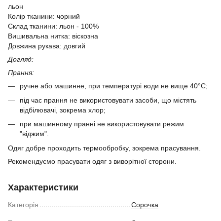
льон
Колір тканини: чорний
Склад тканини: льон - 100%
Вишивальна нитка: віскозна
Довжина рукава: довгий
Догляд:
Прання:
ручне або машинне, при температурі води не вище 40°C;
під час прання не використовувати засоби, що містять
відбілювачі, зокрема хлор;
​при машинному пранні не використовувати режим
"віджим".
Одяг добре проходить термообробку, зокрема прасування.
Рекомендуємо прасувати одяг з виворітної сторони.
Характеристики
Категорія
Сорочка