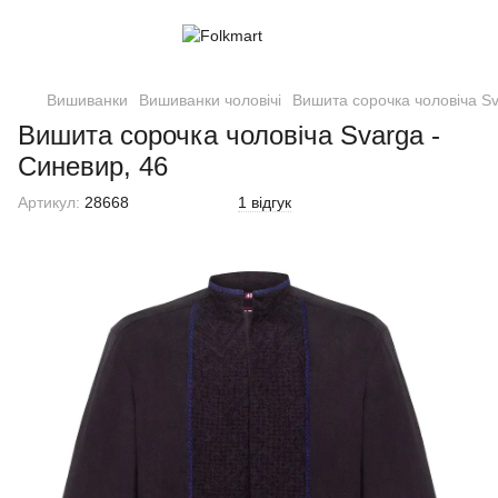
Вишиванки
Вишиванки чоловічі
Вишита сорочка чоловіча Sv
Вишита сорочка чоловіча Svarga -
Синевир, 46
Артикул:
28668
1 відгук