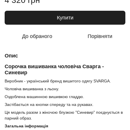
4 320 грн
Купити
До обраного
Порівняти
Опис
Сорочка вишиванка чоловіча Сварга -
Синевир
Виробник - український бренд вишитого одягу SVARGA.
Чоловіча вишиванка з льону.
Оздоблена машинною вишивкою гладдю.
Застібається на кнопки спереду та на рукавах.
Ця модель разом з жіночою блузкою "Синевир" поєднується в
парний образ.
Загальна інформація