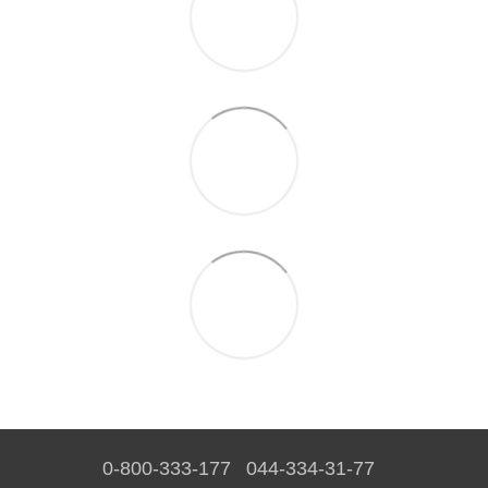
0-800-333-177
044-334-31-77