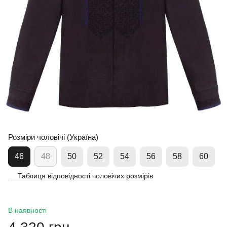
Розміри чоловічі (Україна)
46
48
50
52
54
56
58
60
Таблиця відповідності чоловічих розмірів
В наявності